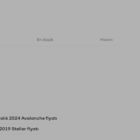
En düşük
Hacim
alık 2024 Avalanche fiyatı
019 Stellar fiyatı