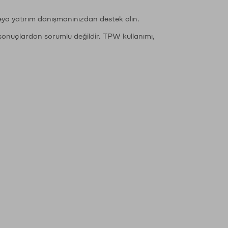
eya yatırım danışmanınızdan destek alın.
sonuçlardan sorumlu değildir. TPW kullanımı,