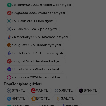
26 Temmuz 2021 Bitcoin Cash fiyatı
3 Ağustos 2021 Avalanche fiyatı
16 Nisan 2021 Holo fiyatı
27 Kasım 2024 Ripple fiyatı
24 february 2023 Ravencoin fiyatı
6 august 2026 Humanity fiyatı
1 october 2019 Ethereum fiyatı
3 august 2021 Avalanche fiyatı
11 Eylül 2025 PlayDapp fiyatı
25 january 2024 Polkadot fiyatı
Popüler işlem çiftleri
STG/TL
XAI/TL
XRP/TL
SYN/TL
HNT/TL
BTC/TL
GAL/TL