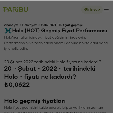
Giriş yap
Anasayfa
Holo fiyatı
Holo (HOT) TL fiyat geçmişi
Holo (HOT) Geçmiş Fiyat Performansı
Holo'nun yıllar içindeki fiyat değişimini inceleyin.
Performansını ve tarihindeki önemli dönüm noktalarını daha
iyi analiz edin.
20 Şubat 2022 tarihindeki Holo fiyatı ne kadardı?
20
Şubat
2022
tarihindeki
Holo
fiyatı ne kadardı?
₺0,0622
Holo geçmiş fiyatları
Holo fiyat geçmişini takip ederek kripto varlıkların zaman
içindeki performansını izleyin. Aşağıdaki tabloyu kullanarak