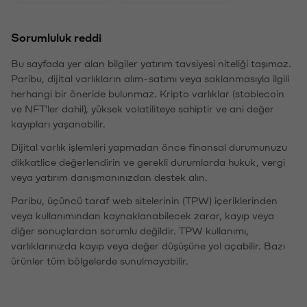
Sorumluluk reddi
Bu sayfada yer alan bilgiler yatırım tavsiyesi niteliği taşımaz.
Paribu, dijital varlıkların alım-satımı veya saklanmasıyla ilgili
herhangi bir öneride bulunmaz. Kripto varlıklar (stablecoin
ve NFT'ler dahil), yüksek volatiliteye sahiptir ve ani değer
kayıpları yaşanabilir.
Dijital varlık işlemleri yapmadan önce finansal durumunuzu
dikkatlice değerlendirin ve gerekli durumlarda hukuk, vergi
veya yatırım danışmanınızdan destek alın.
Paribu, üçüncü taraf web sitelerinin (TPW) içeriklerinden
veya kullanımından kaynaklanabilecek zarar, kayıp veya
diğer sonuçlardan sorumlu değildir. TPW kullanımı,
varlıklarınızda kayıp veya değer düşüşüne yol açabilir. Bazı
ürünler tüm bölgelerde sunulmayabilir.