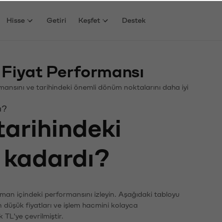
Hisse
Getiri
Keşfet
Destek
Fiyat Performansı
ormansını ve tarihindeki önemli dönüm noktalarını daha iyi
ı?
tarihindeki
e kadardı?
aman içindeki performansını izleyin. Aşağıdaki tabloyu
n düşük fiyatları ve işlem hacmini kolayca
 TL'ye çevrilmiştir.