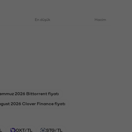
En düşük
Hacim
emmuz 2026 Bittorrent fiyatı
ugust 2026 Clover Finance fiyatı
L
OXT/TL
STG/TL