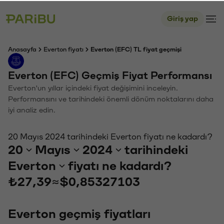
Giriş yap
Anasayfa
Everton fiyatı
Everton (EFC) TL fiyat geçmişi
Everton (EFC) Geçmiş Fiyat Performansı
Everton'un yıllar içindeki fiyat değişimini inceleyin.
Performansını ve tarihindeki önemli dönüm noktalarını daha
iyi analiz edin.
20 Mayıs 2024 tarihindeki Everton fiyatı ne kadardı?
20
Mayıs
2024
tarihindeki
Everton
fiyatı ne kadardı?
₺27,39
≈
$0,85327103
Everton geçmiş fiyatları