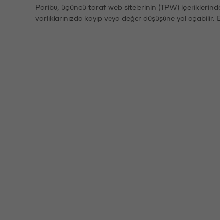
Paribu, üçüncü taraf web sitelerinin (TPW) içeriklerin
varlıklarınızda kayıp veya değer düşüşüne yol açabilir. 