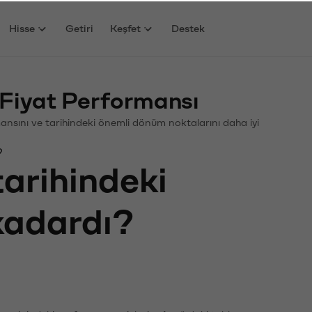
Hisse
Getiri
Keşfet
Destek
Fiyat Performansı
rmansını ve tarihindeki önemli dönüm noktalarını daha iyi
?
tarihindeki
 kadardı?