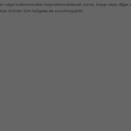
den veya kullanımından kaynaklanabilecek zarar, kayıp veya diğer 
Bazı ürünler tüm bölgelerde sunulmayabilir.