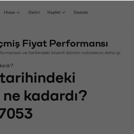
Hisse
Getiri
Keşfet
Destek
miş Fiyat Performansı
erformansını ve tarihindeki önemli dönüm noktalarını daha iyi
dardı?
tarihindeki
ı ne kadardı?
7053