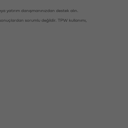
eya yatırım danışmanınızdan destek alın.
sonuçlardan sorumlu değildir. TPW kullanımı,