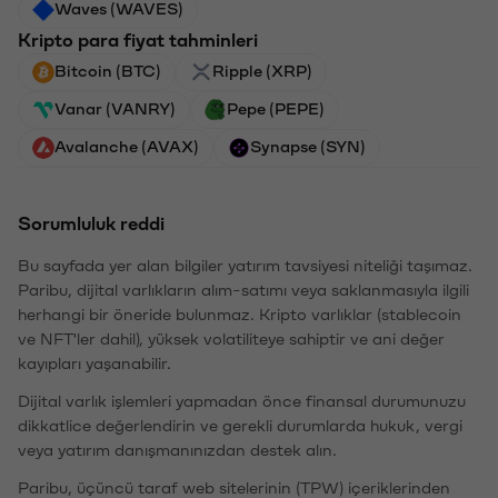
Waves (WAVES)
Kripto para fiyat tahminleri
Bitcoin (BTC)
Ripple (XRP)
Vanar (VANRY)
Pepe (PEPE)
Avalanche (AVAX)
Synapse (SYN)
Sorumluluk reddi
Bu sayfada yer alan bilgiler yatırım tavsiyesi niteliği taşımaz.
Paribu, dijital varlıkların alım-satımı veya saklanmasıyla ilgili
herhangi bir öneride bulunmaz. Kripto varlıklar (stablecoin
ve NFT'ler dahil), yüksek volatiliteye sahiptir ve ani değer
kayıpları yaşanabilir.
Dijital varlık işlemleri yapmadan önce finansal durumunuzu
dikkatlice değerlendirin ve gerekli durumlarda hukuk, vergi
veya yatırım danışmanınızdan destek alın.
Paribu, üçüncü taraf web sitelerinin (TPW) içeriklerinden