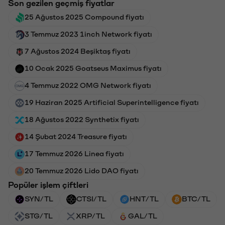
Son gezilen geçmiş fiyatlar
25 Ağustos 2025 Compound fiyatı
3 Temmuz 2023 1inch Network fiyatı
7 Ağustos 2024 Beşiktaş fiyatı
10 Ocak 2025 Goatseus Maximus fiyatı
4 Temmuz 2022 OMG Network fiyatı
19 Haziran 2025 Artificial Superintelligence fiyatı
18 Ağustos 2022 Synthetix fiyatı
14 Şubat 2024 Treasure fiyatı
17 Temmuz 2026 Linea fiyatı
20 Temmuz 2026 Lido DAO fiyatı
Popüler işlem çiftleri
SYN/TL
CTSI/TL
HNT/TL
BTC/TL
STG/TL
XRP/TL
GAL/TL