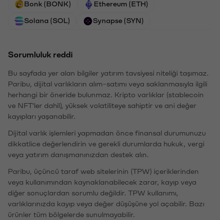
Bonk (BONK)
Ethereum (ETH)
Solana (SOL)
Synapse (SYN)
Sorumluluk reddi
Bu sayfada yer alan bilgiler yatırım tavsiyesi niteliği taşımaz.
Paribu, dijital varlıkların alım-satımı veya saklanmasıyla ilgili
herhangi bir öneride bulunmaz. Kripto varlıklar (stablecoin
ve NFT'ler dahil), yüksek volatiliteye sahiptir ve ani değer
kayıpları yaşanabilir.
Dijital varlık işlemleri yapmadan önce finansal durumunuzu
dikkatlice değerlendirin ve gerekli durumlarda hukuk, vergi
veya yatırım danışmanınızdan destek alın.
Paribu, üçüncü taraf web sitelerinin (TPW) içeriklerinden
veya kullanımından kaynaklanabilecek zarar, kayıp veya
diğer sonuçlardan sorumlu değildir. TPW kullanımı,
varlıklarınızda kayıp veya değer düşüşüne yol açabilir. Bazı
ürünler tüm bölgelerde sunulmayabilir.