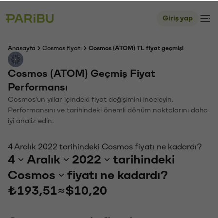
Giriş yap
Anasayfa
Cosmos fiyatı
Cosmos (ATOM) TL fiyat geçmişi
Cosmos (ATOM) Geçmiş Fiyat
Performansı
Cosmos'un yıllar içindeki fiyat değişimini inceleyin.
Performansını ve tarihindeki önemli dönüm noktalarını daha
iyi analiz edin.
4 Aralık 2022 tarihindeki Cosmos fiyatı ne kadardı?
4
Aralık
2022
tarihindeki
Cosmos
fiyatı ne kadardı?
₺193,51
≈
$10,20