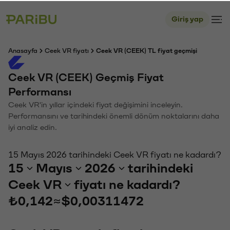
Giriş yap
Anasayfa
Ceek VR fiyatı
Ceek VR (CEEK) TL fiyat geçmişi
Ceek VR (CEEK) Geçmiş Fiyat
Performansı
Ceek VR'in yıllar içindeki fiyat değişimini inceleyin.
Performansını ve tarihindeki önemli dönüm noktalarını daha
iyi analiz edin.
15 Mayıs 2026 tarihindeki Ceek VR fiyatı ne kadardı?
15
Mayıs
2026
tarihindeki
Ceek VR
fiyatı ne kadardı?
₺0,142
≈
$0,00311472