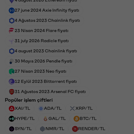
27 june 2024 Axie Infinity fiyatı
4 Ağustos 2023 Chainlink fiyatı
23 Nisan 2024 Flare fiyatı
31 july 2026 Radicle fiyatı
4 august 2023 Chainlink fiyatı
30 Mayıs 2026 Pendle fiyatı
27 Nisan 2023 Neo fiyatı
12 Eylül 2023 Bittorrent fiyatı
31 Ağustos 2023 Arsenal FC fiyatı
Popüler işlem çiftleri
XAI/TL
ADA/TL
XRP/TL
HYPE/TL
GAL/TL
BTC/TL
SYN/TL
NMR/TL
RENDER/TL