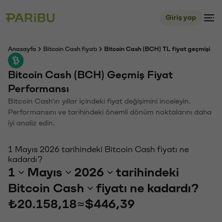
Giriş yap
Anasayfa
Bitcoin Cash fiyatı
Bitcoin Cash (BCH) TL fiyat geçmişi
Bitcoin Cash (BCH) Geçmiş Fiyat
Performansı
Bitcoin Cash'ın yıllar içindeki fiyat değişimini inceleyin.
Performansını ve tarihindeki önemli dönüm noktalarını daha
iyi analiz edin.
1 Mayıs 2026 tarihindeki Bitcoin Cash fiyatı ne
kadardı?
1
Mayıs
2026
tarihindeki
Bitcoin Cash
fiyatı ne kadardı?
₺20.158,18
≈
$446,39