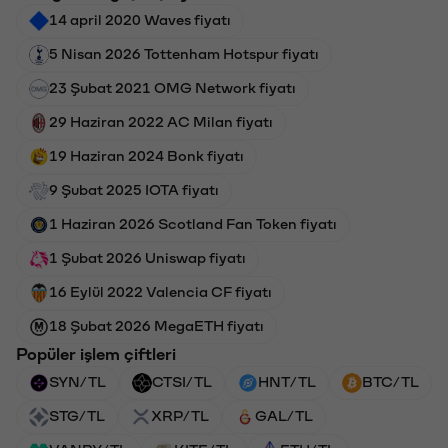
14 april 2020 Waves fiyatı
5 Nisan 2026 Tottenham Hotspur fiyatı
23 Şubat 2021 OMG Network fiyatı
29 Haziran 2022 AC Milan fiyatı
19 Haziran 2024 Bonk fiyatı
9 Şubat 2025 IOTA fiyatı
1 Haziran 2026 Scotland Fan Token fiyatı
1 Şubat 2026 Uniswap fiyatı
16 Eylül 2022 Valencia CF fiyatı
18 Şubat 2026 MegaETH fiyatı
Popüler işlem çiftleri
SYN/TL
CTSI/TL
HNT/TL
BTC/TL
STG/TL
XRP/TL
GAL/TL