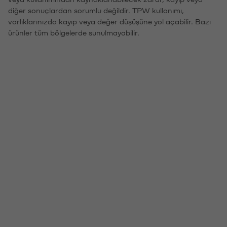
diğer sonuçlardan sorumlu değildir. TPW kullanımı,
varlıklarınızda kayıp veya değer düşüşüne yol açabilir. Bazı
ürünler tüm bölgelerde sunulmayabilir.