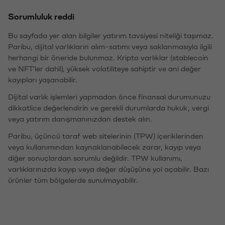
Sorumluluk reddi
Bu sayfada yer alan bilgiler yatırım tavsiyesi niteliği taşımaz.
Paribu, dijital varlıkların alım-satımı veya saklanmasıyla ilgili
herhangi bir öneride bulunmaz. Kripto varlıklar (stablecoin
ve NFT'ler dahil), yüksek volatiliteye sahiptir ve ani değer
kayıpları yaşanabilir.
Dijital varlık işlemleri yapmadan önce finansal durumunuzu
dikkatlice değerlendirin ve gerekli durumlarda hukuk, vergi
veya yatırım danışmanınızdan destek alın.
Paribu, üçüncü taraf web sitelerinin (TPW) içeriklerinden
veya kullanımından kaynaklanabilecek zarar, kayıp veya
diğer sonuçlardan sorumlu değildir. TPW kullanımı,
varlıklarınızda kayıp veya değer düşüşüne yol açabilir. Bazı
ürünler tüm bölgelerde sunulmayabilir.