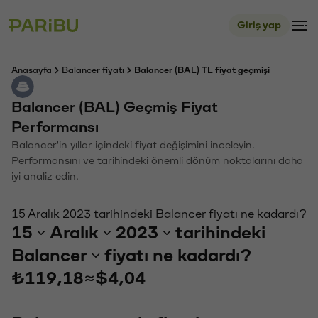
Giriş yap
Anasayfa
Balancer fiyatı
Balancer (BAL) TL fiyat geçmişi
Balancer (BAL) Geçmiş Fiyat
Performansı
Balancer'in yıllar içindeki fiyat değişimini inceleyin.
Performansını ve tarihindeki önemli dönüm noktalarını daha
iyi analiz edin.
15 Aralık 2023 tarihindeki Balancer fiyatı ne kadardı?
15
Aralık
2023
tarihindeki
Balancer
fiyatı ne kadardı?
₺119,18
≈
$4,04