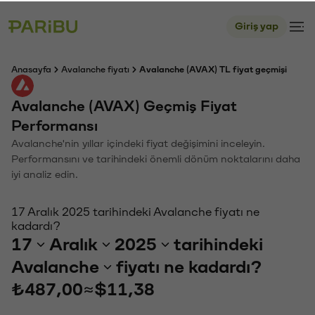
Giriş yap
Anasayfa
Avalanche fiyatı
Avalanche (AVAX) TL fiyat geçmişi
Avalanche (AVAX) Geçmiş Fiyat
Performansı
Avalanche'nin yıllar içindeki fiyat değişimini inceleyin.
Performansını ve tarihindeki önemli dönüm noktalarını daha
iyi analiz edin.
17 Aralık 2025 tarihindeki Avalanche fiyatı ne
kadardı?
17
Aralık
2025
tarihindeki
Avalanche
fiyatı ne kadardı?
₺487,00
≈
$11,38