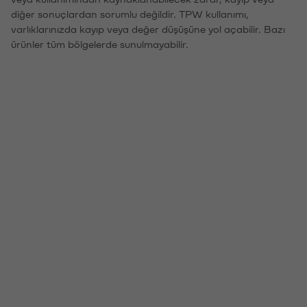
diğer sonuçlardan sorumlu değildir. TPW kullanımı,
varlıklarınızda kayıp veya değer düşüşüne yol açabilir. Bazı
ürünler tüm bölgelerde sunulmayabilir.