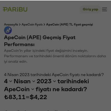
Giriş yap
Anasayfa
ApeCoin fiyatı
ApeCoin (APE) TL fiyat geçmişi
ApeCoin (APE) Geçmiş Fiyat
Performansı
ApeCoin'in yıllar içindeki fiyat değişimini inceleyin.
Performansını ve tarihindeki önemli dönüm noktalarını daha
iyi analiz edin.
4 Nisan 2023 tarihindeki ApeCoin fiyatı ne kadardı?
4
Nisan
2023
tarihindeki
ApeCoin
fiyatı ne kadardı?
₺83,11
≈
$4,22