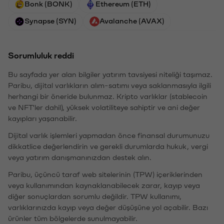
Bonk (BONK)
Ethereum (ETH)
Synapse (SYN)
Avalanche (AVAX)
Sorumluluk reddi
Bu sayfada yer alan bilgiler yatırım tavsiyesi niteliği taşımaz.
Paribu, dijital varlıkların alım-satımı veya saklanmasıyla ilgili
herhangi bir öneride bulunmaz. Kripto varlıklar (stablecoin
ve NFT'ler dahil), yüksek volatiliteye sahiptir ve ani değer
kayıpları yaşanabilir.
Dijital varlık işlemleri yapmadan önce finansal durumunuzu
dikkatlice değerlendirin ve gerekli durumlarda hukuk, vergi
veya yatırım danışmanınızdan destek alın.
Paribu, üçüncü taraf web sitelerinin (TPW) içeriklerinden
veya kullanımından kaynaklanabilecek zarar, kayıp veya
diğer sonuçlardan sorumlu değildir. TPW kullanımı,
varlıklarınızda kayıp veya değer düşüşüne yol açabilir. Bazı
ürünler tüm bölgelerde sunulmayabilir.