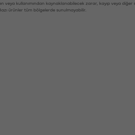
den veya kullanımından kaynaklanabilecek zarar, kayıp veya diğer 
Bazı ürünler tüm bölgelerde sunulmayabilir.