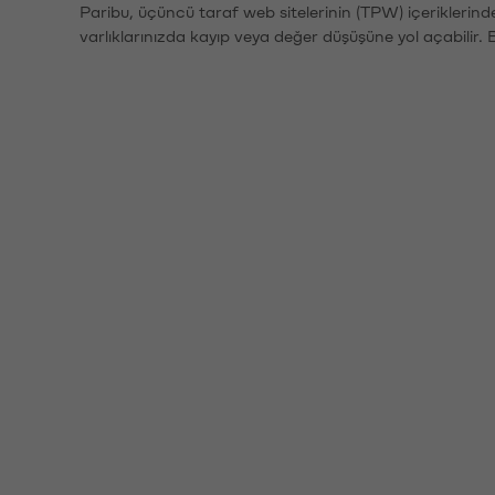
Paribu, üçüncü taraf web sitelerinin (TPW) içeriklerin
varlıklarınızda kayıp veya değer düşüşüne yol açabilir. 