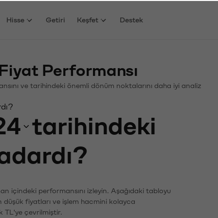
Hisse
Getiri
Keşfet
Destek
Fiyat Performansı
rmansını ve tarihindeki önemli dönüm noktalarını daha iyi analiz
rdı?
24
tarihindeki
kadardı?
man içindeki performansını izleyin. Aşağıdaki tabloyu
n düşük fiyatları ve işlem hacmini kolayca
 TL'ye çevrilmiştir.