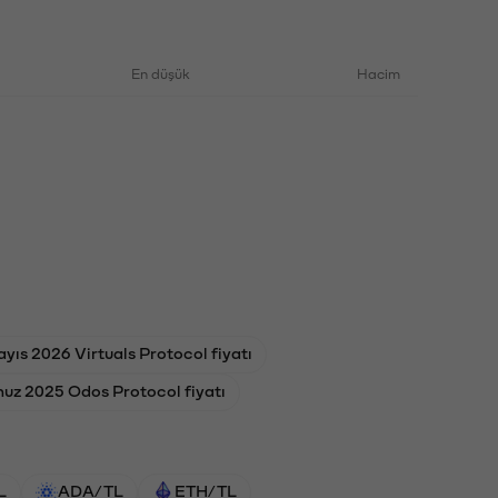
En düşük
Hacim
yıs 2026 Virtuals Protocol fiyatı
uz 2025 Odos Protocol fiyatı
L
ADA/TL
ETH/TL