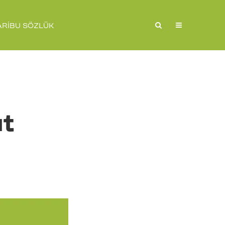
ARIBU SÖZLÜK
at