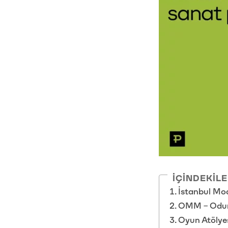
İÇINDEKIL
İstanbul Mo
OMM – Odun
Oyun Atölye