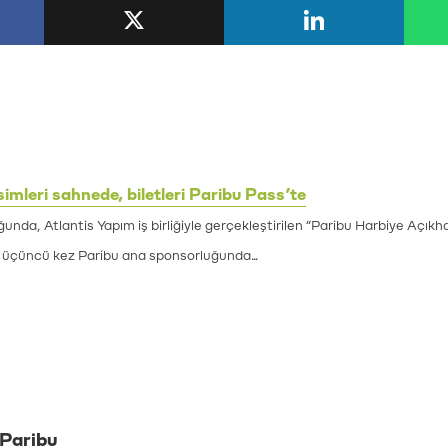
simleri sahnede, biletleri Paribu Pass’te
nda, Atlantis Yapım iş birliğiyle gerçekleştirilen “Paribu Harbiye Açıkh
i, üçüncü kez Paribu ana sponsorluğunda...
Paribu