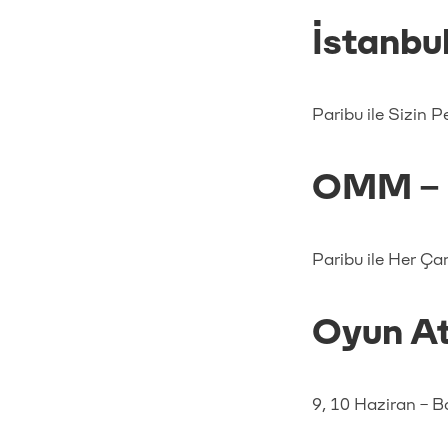
İstanbu
Paribu ile Sizin 
OMM – 
Paribu ile Her Ça
Oyun At
9, 10 Haziran – 