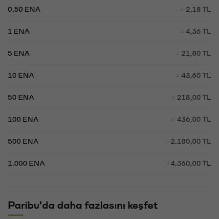
0,50 ENA
= 2,18 TL
1 ENA
= 4,36 TL
5 ENA
= 21,80 TL
10 ENA
= 43,60 TL
50 ENA
= 218,00 TL
100 ENA
= 436,00 TL
500 ENA
= 2.180,00 TL
1.000 ENA
= 4.360,00 TL
Paribu'da daha fazlasını keşfet