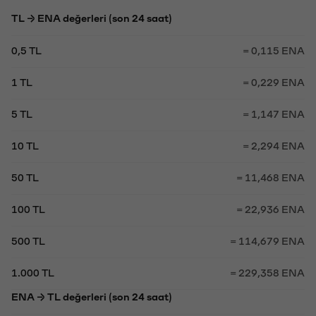
TL → ENA değerleri (son 24 saat)
0,5 TL
= 0,115 ENA
1 TL
= 0,229 ENA
5 TL
= 1,147 ENA
10 TL
= 2,294 ENA
50 TL
= 11,468 ENA
100 TL
= 22,936 ENA
500 TL
= 114,679 ENA
1.000 TL
= 229,358 ENA
ENA → TL değerleri (son 24 saat)