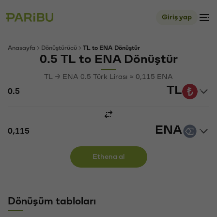
Giriş yap
Anasayfa
Dönüştürücü
TL to ENA Dönüştür
0.5 TL to ENA Dönüştür
TL → ENA 0.5 Türk Lirası ≈ 0,115 ENA
TL
ENA
Ethena al
Dönüşüm tabloları