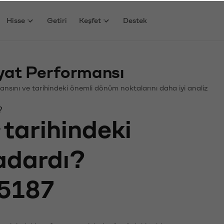
Hisse
Getiri
Keşfet
Destek
yat Performansı
rmansını ve tarihindeki önemli dönüm noktalarını daha iyi analiz
?
tarihindeki
kadardı?
5187