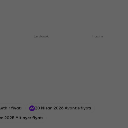
En düşük
Hacim
thir fiyatı
30 Nisan 2026 Avantis fiyatı
m 2025 Altlayer fiyatı