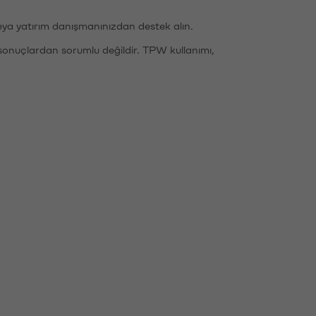
eya yatırım danışmanınızdan destek alın.
sonuçlardan sorumlu değildir. TPW kullanımı,