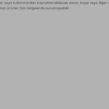
den veya kullanımından kaynaklanabilecek zarar, kayıp veya diğer 
Bazı ürünler tüm bölgelerde sunulmayabilir.