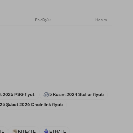
En düşük
Hacim
t 2026 PSG fiyatı
5 Kasım 2024 Stellar fiyatı
25 Şubat 2026 Chainlink fiyatı
TL
KITE/TL
ETH/TL