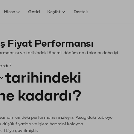
Hisse
Getiri
Keşfet
Destek
ş Fiyat Performansı
erformansını ve tarihindeki önemli dönüm noktalarını daha iyi
ardı?
tarihindeki
 ne kadardı?
 zaman içindeki performansını izleyin. Aşağıdaki tabloyu
n düşük fiyatları ve işlem hacmini kolayca
 TL'ye çevrilmiştir.