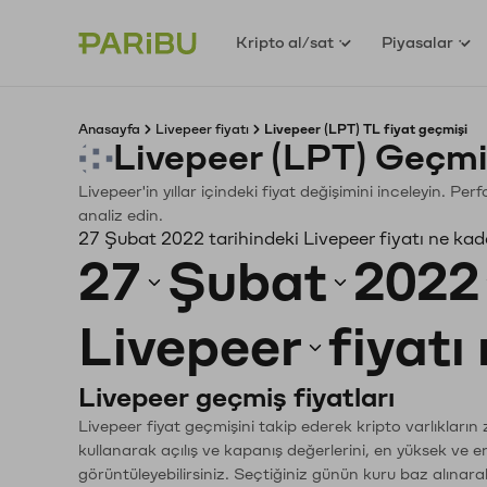
Kripto al/sat
Piyasalar
Anasayfa
Livepeer fiyatı
Livepeer (LPT) TL fiyat geçmişi
Livepeer (LPT) Geçmi
Livepeer'in yıllar içindeki fiyat değişimini inceleyin. P
analiz edin.
27 Şubat 2022 tarihindeki Livepeer fiyatı ne kad
27
Şubat
2022
Livepeer
fiyatı
Livepeer geçmiş fiyatları
Livepeer fiyat geçmişini takip ederek kripto varlıkların
kullanarak açılış ve kapanış değerlerini, en yüksek ve e
görüntüleyebilirsiniz. Seçtiğiniz günün kuru baz alınarak