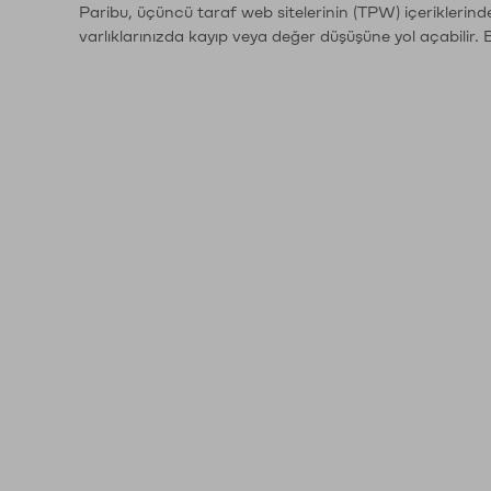
Paribu, üçüncü taraf web sitelerinin (TPW) içeriklerin
varlıklarınızda kayıp veya değer düşüşüne yol açabilir. 