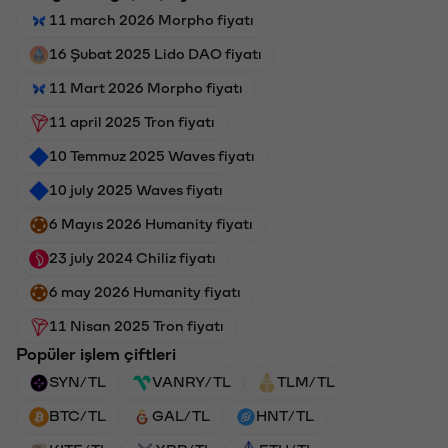
11 march 2026 Morpho fiyatı
16 Şubat 2025 Lido DAO fiyatı
11 Mart 2026 Morpho fiyatı
11 april 2025 Tron fiyatı
10 Temmuz 2025 Waves fiyatı
10 july 2025 Waves fiyatı
6 Mayıs 2026 Humanity fiyatı
23 july 2024 Chiliz fiyatı
6 may 2026 Humanity fiyatı
11 Nisan 2025 Tron fiyatı
Popüler işlem çiftleri
SYN/TL
VANRY/TL
TLM/TL
BTC/TL
GAL/TL
HNT/TL