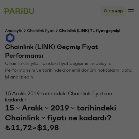
Giriş yap
Anasayfa
Chainlink fiyatı
Chainlink (LINK) TL fiyat geçmişi
Chainlink (LINK) Geçmiş Fiyat
Performansı
Chainlink'in yıllar içindeki fiyat değişimini inceleyin.
Performansını ve tarihindeki önemli dönüm noktalarını daha
iyi analiz edin.
15 Aralık 2019 tarihindeki Chainlink fiyatı ne
kadardı?
15
Aralık
2019
tarihindeki
Chainlink
fiyatı ne kadardı?
₺11,72
≈
$1,98